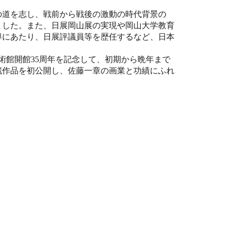
の道を志し、戦前から戦後の激動の時代背景の
ました。また、日展岡山展の実現や岡山大学教育
導にあたり、日展評議員等を歴任するなど、日本
。
術館開館35周年を記念して、初期から晩年まで
蔵作品を初公開し、佐藤一章の画業と功績にふれ