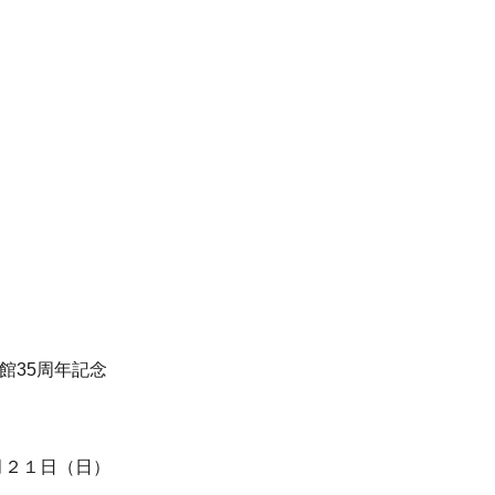
館35周年記念
月２１日（日）