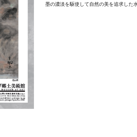
墨の濃淡を駆使して自然の美を追求した