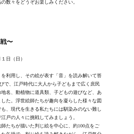
品の数々をどうぞお楽しみください。
展
挑戦〜
月１日（日）
」を利用し、その絵が表す「音」を読み解いて答
遊びで、江戸時代に大人から子どもまで広く庶民
の地名、動植物に道具類、子どもの遊びなど、あ
ました。浮世絵師たちが趣向を凝らした様々な図
でも、現代を生きる私たちには馴染みのない難し
で江戸の人々に挑戦してみましょう。
師たちが描いた判じ絵を中心に、約100点をご