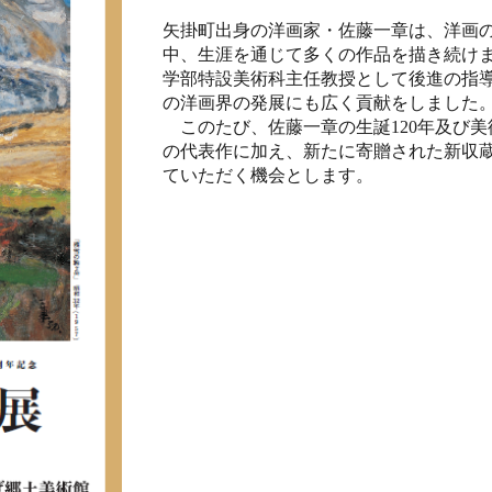
矢掛町出身の洋画家・佐藤一章は、洋画
中、生涯を通じて多くの作品を描き続け
学部特設美術科主任教授として後進の指
の洋画界の発展にも広く貢献をしました
このたび、佐藤一章の生誕120年及び美
の代表作に加え、新たに寄贈された新収
ていただく機会とします。