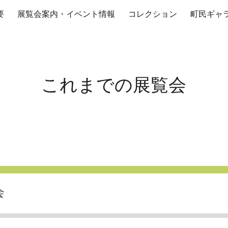
要
展覧会案内・イベント情報
コレクション
町民ギャ
ip to main content
Skip to navigat
これまでの展覧会
会