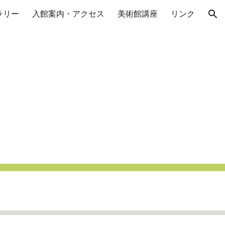
ラリー
入館案内・アクセス
美術館講座
リンク
ion