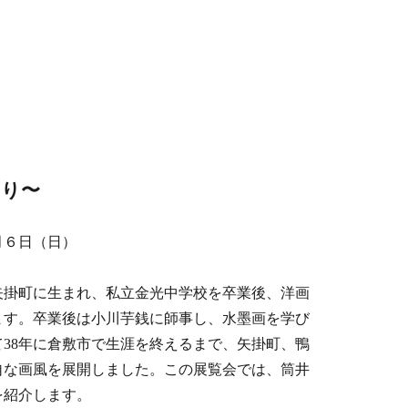
より〜
月６日（日）
に矢掛町に生まれ、私立金光中学校を卒業後、洋画
ます。卒業後は小川芋銭に師事し、水墨画を学び
て38年に倉敷市で生涯を終えるまで、矢掛町、鴨
自な画風を展開しました。この展覧会では、筒井
を紹介します。