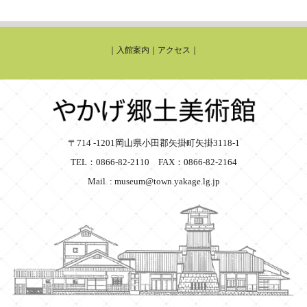
｜
入館案内
｜
アクセス
｜
〒714 -1201岡山県小田郡矢掛町矢掛3118-1
TEL：0866-82-2110 FAX：0866-82-2164
Mail : museum@town.yakage.lg.jp