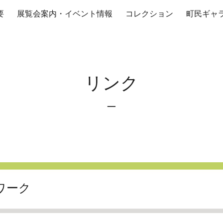
要
展覧会案内・イベント情報
コレクション
町民ギャ
ip to main content
Skip to navigat
リンク
−
ワーク