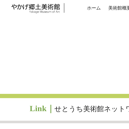
ホーム
美術館概
Sk
Link｜
せとうち美術館ネット