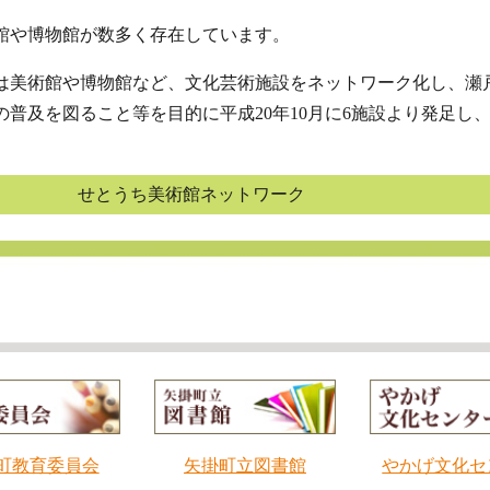
館や博物館が数多く存在しています。
は美術館や博物館など、文化芸術施設をネットワーク化し、瀬
普及を図ること等を目的に平成20年10月に6施設より発足し、
せとうち美術館ネットワーク
町教育委員会
矢掛町立図書館
やかげ文化セ