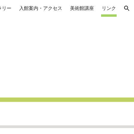
ラリー
入館案内・アクセス
美術館講座
リンク
ion