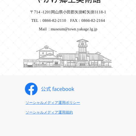
〒714 -1201岡山県小田郡矢掛町矢掛3118-1
TEL：0866-82-2110 FAX：0866-82-2164
Mail : museum@town.yakage.lg.jp
ソーシャルメディア運用ポリシー
ソーシャルメディア運用規約