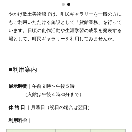
やかげ郷土美術館では、町民ギャラリーを一般の方に
もご利用いただける施設として「貸館業務」を行って
います。日頃の創作活動や生涯学習の成果を発表する
場として、町民ギャラリーを利用してみませんか。
■利用案内
展示時間
｜
午前９時〜午後５時
（入館は午後４時30分まで）
休 館 日
｜月曜日（祝日の場合は翌日）
利用料金
｜