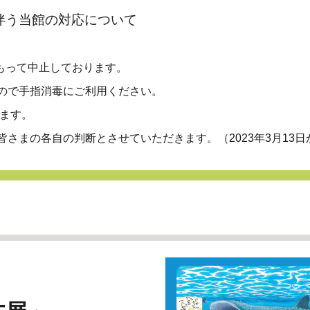
伴う当館の対応について
をもって中止しております。
ので
手指消毒
にご利用ください。
ります。
さまの各自の判断とさせていただきます。（2023年3月13日