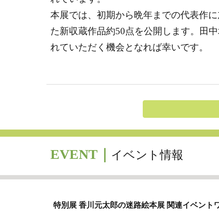
本展では、初期から晩年までの代表作に
た新収蔵作品約50点を公開します。田
れていただく機会となれば幸いです。
EVENT｜
イベント情報
特別展
香川元太郎の迷路絵本展
関連イベント