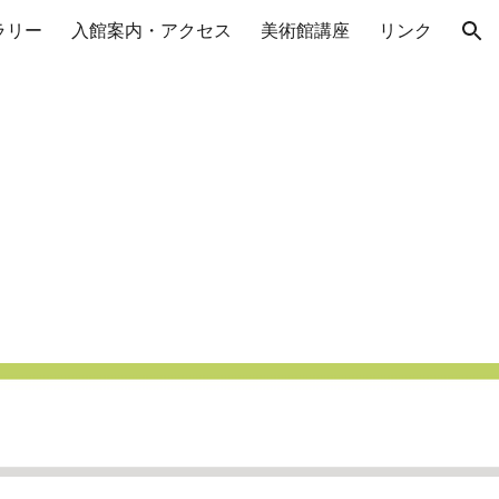
ラリー
入館案内・アクセス
美術館講座
リンク
ion