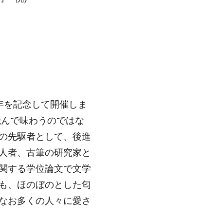
0年を記念して開催しま
読んで味わうのではな
の先駆者として、後進
人者、古筆の研究家と
関する学位論文で文学
も、ほのぼのとした匂
なお多くの人々に愛さ