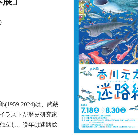
本展」
)
959-2024)は、武蔵
イラストが歴史研究家
独立し、晩年は迷路絵