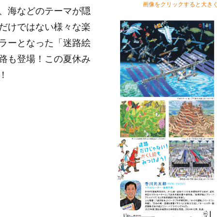
画像をクリックすると大き
、海などのテーマが隠
だけではない様々な楽
ラーとなった「迷路絵
路も登場！この夏休み
！