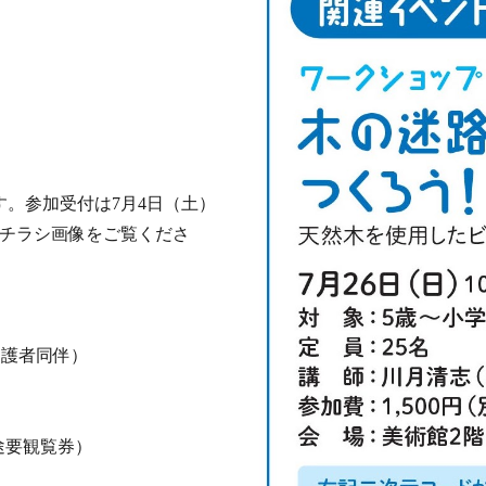
！
。参加受付は7月4日（土）
はチラシ画像をご覧くださ
保護者同伴）
途要観覧券）