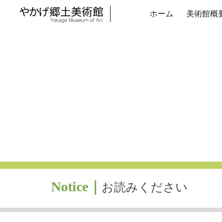
ホーム
美術館概
Sk
Notice
｜
お読みください