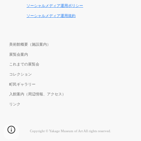
ソーシャルメディア運用ポリシー
ソーシャルメディア運用規約
美術館概要（施設案内）
展覧会案内
これまで
の展覧会
コレクション
町民ギャラリー
入館案内（周辺情報、アクセス）
リンク
Copyright ©️ Yakage Museum of Art All rights reserved.