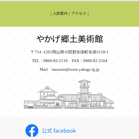
｜
入館案内
｜
アクセス
｜
〒714 -1201岡山県小田郡矢掛町矢掛3118-1
TEL：0866-82-2110 FAX：0866-82-2164
Mail : museum@town.yakage.lg.jp