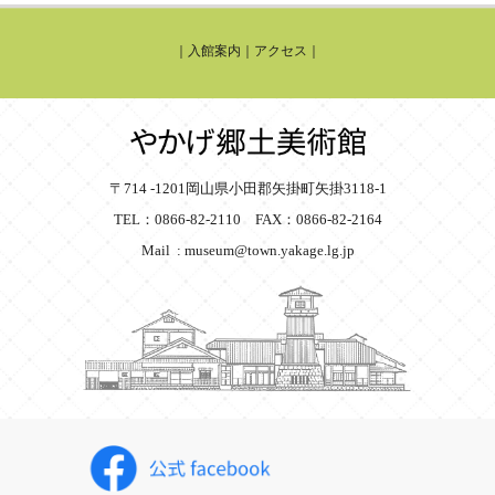
｜
入館案内
｜
アクセス
｜
〒714 -1201岡山県小田郡矢掛町矢掛3118-1
TEL：0866-82-2110 FAX：0866-82-2164
Mail : museum@town.yakage.lg.jp