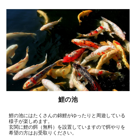
鯉の池
鯉の池にはたくさんの錦鯉がゆったりと周遊している
様子が楽しめます。
玄関に
鯉の餌（無料）を設置していますので
餌やり
を
希望の方はお受取りください。