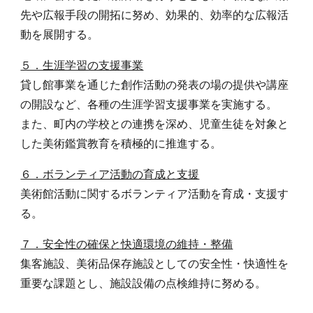
先や広報手段の開拓に努め、効果的、効率的な広報活
動を展開する。
５．生涯学習の支援事業
貸し館事業を通じた創作活動の発表の場の提供や講座
の開設など、各種の生涯学習支援事業を実施する。
また、町内の学校との連携を深め、児童生徒を対象と
した美術鑑賞教育を積極的に推進する。
６．ボランティア活動の育成と支援
美術館活動に関するボランティア活動を育成・支援す
る。
７．安全性の確保と快適環境の維持・整備
集客施設、美術品保存施設としての安全性・快適性を
重要な課題とし、施設設備の点検維持に努める。