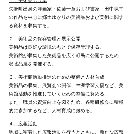
１．美術品の収集
矢掛町出身の洋画家・佐藤一章および書家・田中塊堂
の作品を中心に郷土ゆかりの美術品および美術に関す
る資料を収集する。
２．美術品の保存管理と展示公開
美術品は良好な環境のもとで保存管理する。
美術館が収集した美術品を広く町民に公開するため、
収蔵品展を開催する。
３．美術館活動推進のための整備と人材育成
美術品の収集、展覧会の開催、生涯学習支援など、美
術館活動を推進していくための整備に努める。
また、職員の資質向上を図るため、各種研修会に積極
的に参加するなど、人材育成に努める。
４．広報活動
地域に密着した広報活動を行うとともに、新たな広報