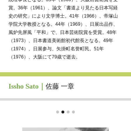
賞。36年（1961）、論文「書道より見たる日本写経
史の研究」により文学博士。41年（1966）、帝塚山
学院大学教授となる。44年（1969）、日展出品作、
風炉先屏風「平和」で、日本芸術院賞を受賞。48年
（1973）、日本書道美術館初代館長となる。49年
（1974）、日展参与、矢掛町名誉町民。51年
（1976）、大阪にて79歳で逝去。
Issho Sato｜
佐藤 一章