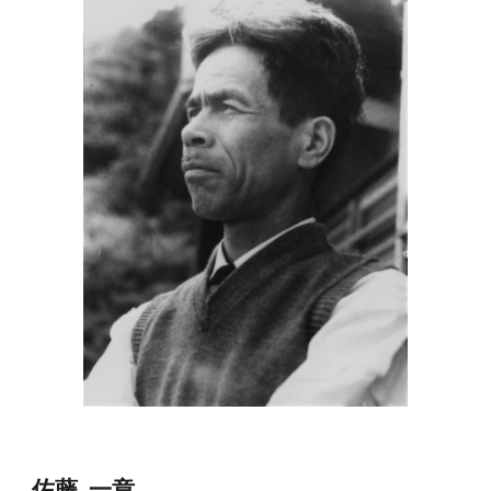
佐藤  一章