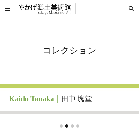
Skip to main content
Skip to navigation
コレクション
Kaido Tanaka｜
田中 塊堂