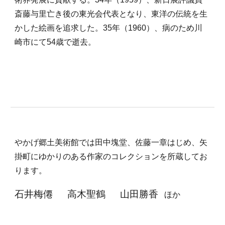
斎藤与里亡き後の東光会代表となり、東洋の伝統を生
かした絵画を追求した。35年（1960）、病のため川
崎市にて54歳で逝去。
やかげ郷土美術館では田中塊堂、佐藤一章はじめ、矢
掛町にゆかりのある作家のコレクションを所蔵してお
ります。
石井梅僊　 高木聖鶴 　山田勝香
  ほか